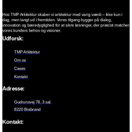
Hos TMP Arkitektur skaber vi arkitektur med varig værdi – ikke kun i
dag, men langt ud i fremtiden. Vores tilgang bygger på dialog,
innovation og bæredygtighed for at sikre løsninger, der præcist matcher
vores kunders behov og visioner.
Udforsk:
TMP Arkitektur
Om os
Cases
Kontakt
Adresse:
Gudrunsvej 78, 3 sal.
8220 Brabrand
Kontakt: