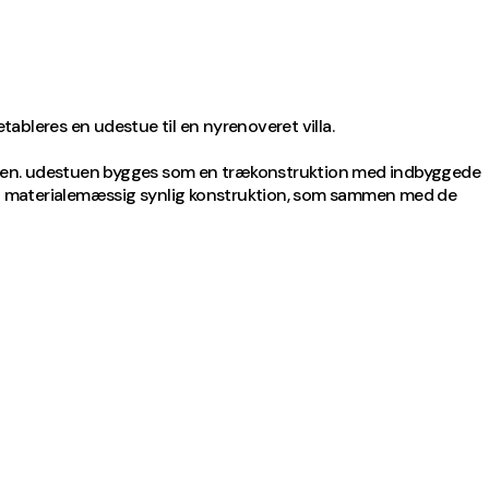
tableres en udestue til en nyrenoveret villa.
turen. udestuen bygges som en trækonstruktion med indbyggede
r en materialemæssig synlig konstruktion, som sammen med de