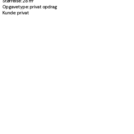
Størrelse: 28 m²
Opgavetype: privat opdrag
Kunde: privat