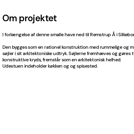
Om projektet
I forlængelse af denne smalle have ned til Remstrup Å i Silkebor
Den bygges som en rationel konstruktion med rummelige og ma
søjler i sit arkitektoniske udtryk. Søjlerne fremhæves og gør
konstruktive kryds, fremstår som en arkitektonisk helhed.
Udestuen indeholder køkken og og spisested.